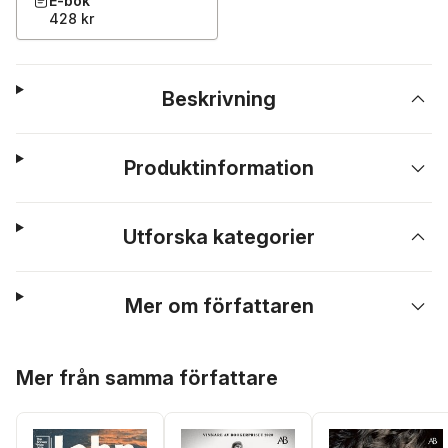
E-bok
428 kr
Beskrivning
Produktinformation
Utforska kategorier
Mer om författaren
Hoppa över listan
Mer från samma författare