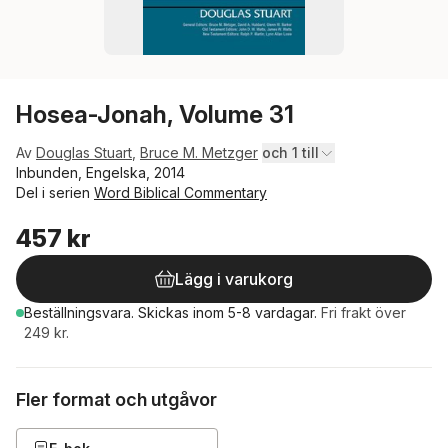
Hosea-Jonah, Volume 31
Av
Douglas Stuart
,
Bruce M. Metzger
och 1 till
Inbunden, Engelska, 2014
Del i serien
Word Biblical Commentary
457 kr
Lägg i varukorg
Beställningsvara.
Skickas
inom 5-8 vardagar
.
Fri frakt över
249 kr.
Fler format och utgåvor