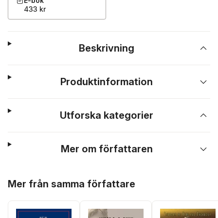
E-bok
433 kr
Beskrivning
Produktinformation
Utforska kategorier
Mer om författaren
Hoppa över listan
Mer från samma författare