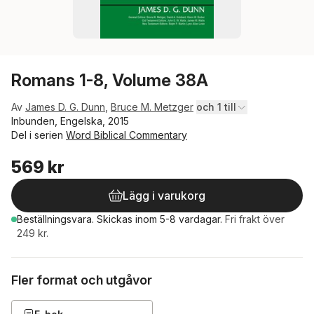
Romans 1-8, Volume 38A
Av
James D. G. Dunn
,
Bruce M. Metzger
och 1 till
Inbunden, Engelska, 2015
Del i serien
Word Biblical Commentary
569 kr
Lägg i varukorg
Beställningsvara.
Skickas
inom 5-8 vardagar
.
Fri frakt över
249 kr.
Fler format och utgåvor