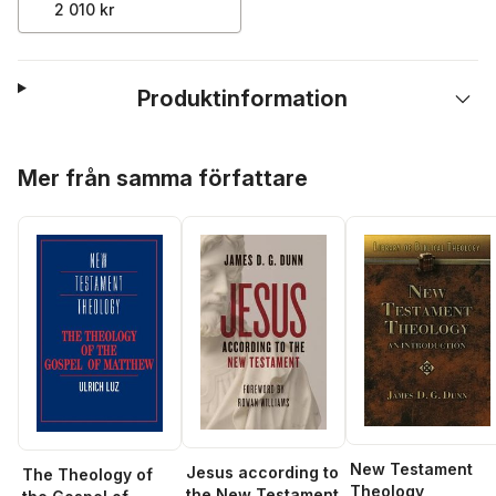
2 010 kr
Produktinformation
Hoppa över listan
Mer från samma författare
New Testament
Jesus according to
The Theology of
Theology
the New Testament