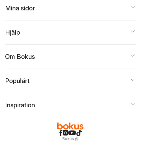
Mina sidor
Hjälp
Om Bokus
Populärt
Inspiration
Bokus
@