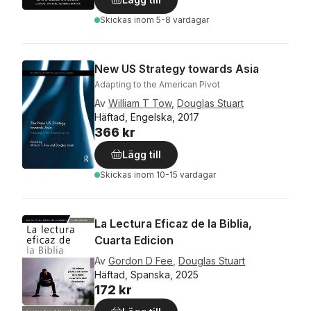
Skickas
inom 5-8 vardagar
New US Strategy towards Asia
Adapting to the American Pivot
Av
William T Tow
,
Douglas Stuart
Häftad, Engelska, 2017
366 kr
Lägg till
Skickas
inom 10-15 vardagar
La Lectura Eficaz de la Biblia,
Cuarta Edicion
Av
Gordon D Fee
,
Douglas Stuart
Häftad, Spanska, 2025
172 kr