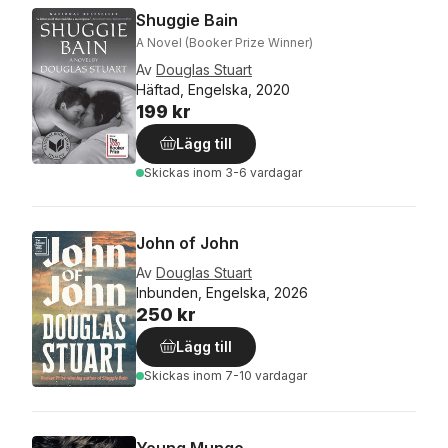
Shuggie Bain
A Novel (Booker Prize Winner)
Av
Douglas Stuart
Häftad, Engelska, 2020
199 kr
Lägg till
Skickas
inom 3-6 vardagar
John of John
Av
Douglas Stuart
Inbunden, Engelska, 2026
250 kr
Lägg till
Skickas
inom 7-10 vardagar
Young Mungo