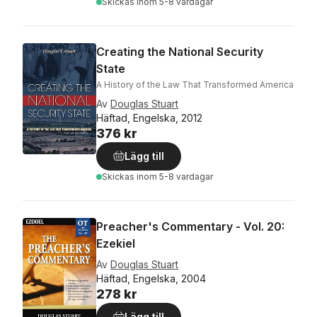
Skickas
inom 5-8 vardagar
Creating the National Security
State
A History of the Law That Transformed America
Av
Douglas Stuart
Häftad, Engelska, 2012
376 kr
Lägg till
Skickas
inom 5-8 vardagar
Preacher's Commentary - Vol. 20:
Ezekiel
Av
Douglas Stuart
Häftad, Engelska, 2004
278 kr
Lägg till