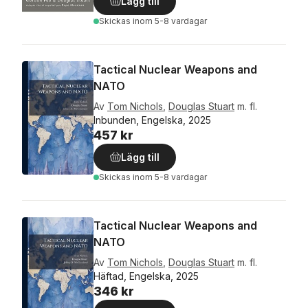
Lägg till
Skickas
inom 5-8 vardagar
Tactical Nuclear Weapons and
NATO
Av
Tom Nichols
,
Douglas Stuart
m. fl.
Inbunden, Engelska, 2025
457 kr
Lägg till
Skickas
inom 5-8 vardagar
Tactical Nuclear Weapons and
NATO
Av
Tom Nichols
,
Douglas Stuart
m. fl.
Häftad, Engelska, 2025
346 kr