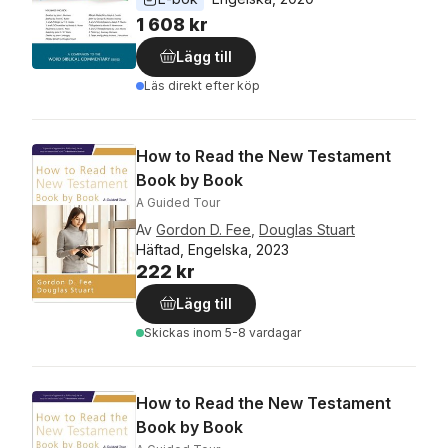
1 608 kr
Lägg till
Läs direkt efter köp
How to Read the New Testament
Book by Book
A Guided Tour
Av
Gordon D. Fee
,
Douglas Stuart
Häftad, Engelska, 2023
222 kr
Lägg till
Skickas
inom 5-8 vardagar
How to Read the New Testament
Book by Book