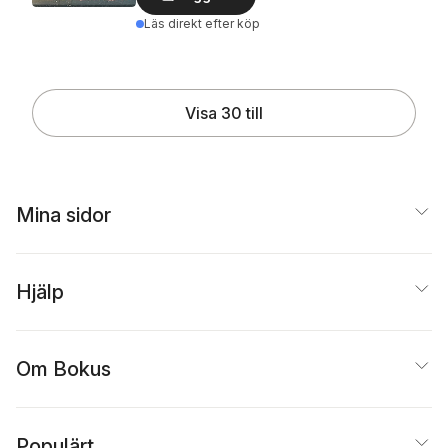
Läs direkt efter köp
Visa 30 till
Mina sidor
Hjälp
Om Bokus
Populärt