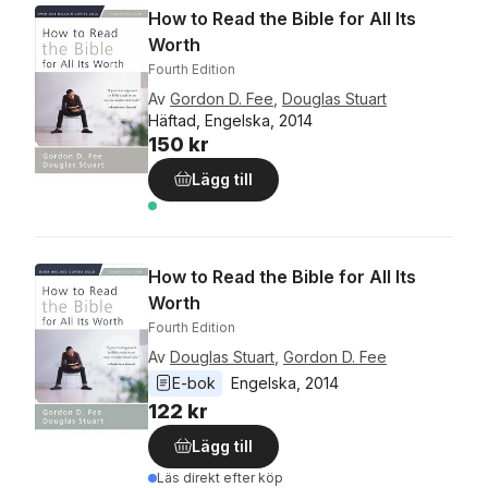
How to Read the Bible for All Its
Worth
Fourth Edition
Av
Gordon D. Fee
,
Douglas Stuart
Häftad, Engelska, 2014
150 kr
Lägg till
How to Read the Bible for All Its
Worth
Fourth Edition
Av
Douglas Stuart
,
Gordon D. Fee
E-bok
Engelska
, 
2014
122 kr
Lägg till
Läs direkt efter köp