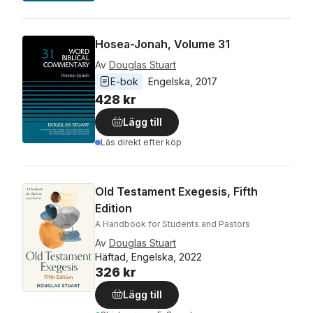
Hosea-Jonah, Volume 31
Av
Douglas Stuart
E-bok
Engelska
, 
2017
428 kr
Lägg till
Läs direkt efter köp
Old Testament Exegesis, Fifth
Edition
A Handbook for Students and Pastors
Av
Douglas Stuart
Häftad, Engelska, 2022
326 kr
Lägg till