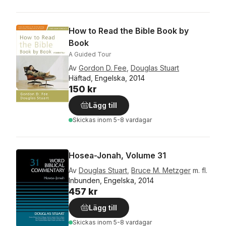
How to Read the Bible Book by
Book
A Guided Tour
Av
Gordon D. Fee
,
Douglas Stuart
Häftad, Engelska, 2014
150 kr
Lägg till
Skickas
inom 5-8 vardagar
Hosea-Jonah, Volume 31
Av
Douglas Stuart
,
Bruce M. Metzger
m. fl.
Inbunden, Engelska, 2014
457 kr
Lägg till
Skickas
inom 5-8 vardagar