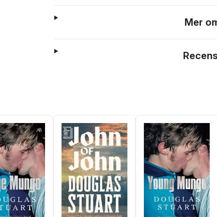
Mer om
Recens