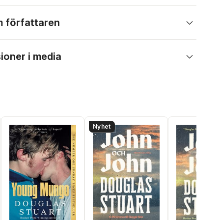
 författaren
ioner i media
Nyhet