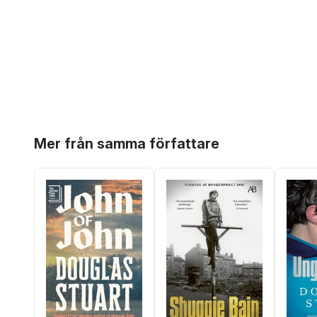
Hoppa över listan
Mer från samma författare