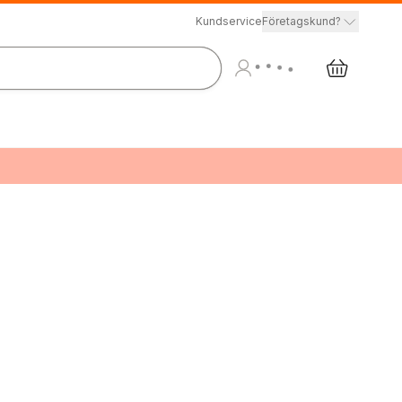
Kundservice
Företagskund?