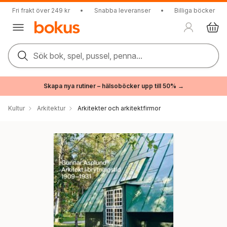
Fri frakt över 249 kr
•
Snabba leveranser
•
Billiga böcker
Sök bok, spel, pussel, penna...
Skapa nya rutiner – hälsoböcker upp till 50% →
Kultur
Arkitektur
Arkitekter och arkitektfirmor