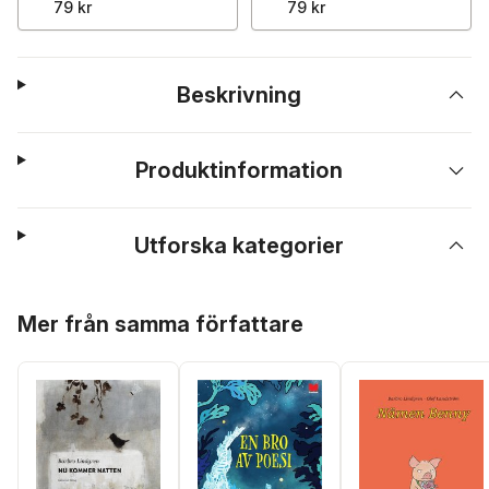
79 kr
79 kr
Beskrivning
Produktinformation
Utforska kategorier
Hoppa över listan
Mer från samma författare