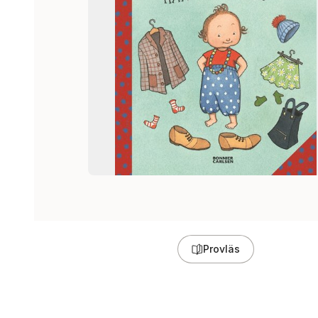
Provläs