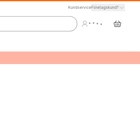
Kundservice
Företagskund?