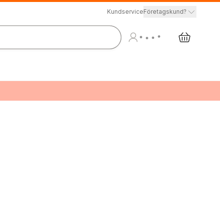
Kundservice
Företagskund?