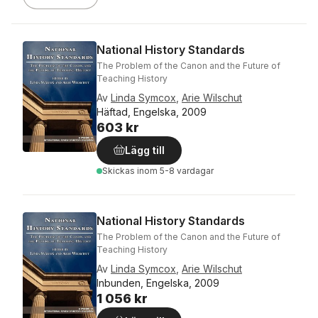
National History Standards
The Problem of the Canon and the Future of
Teaching History
Av
Linda Symcox
,
Arie Wilschut
Häftad, Engelska, 2009
603 kr
Lägg till
Skickas
inom 5-8 vardagar
National History Standards
The Problem of the Canon and the Future of
Teaching History
Av
Linda Symcox
,
Arie Wilschut
Inbunden, Engelska, 2009
1 056 kr