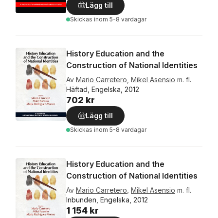
Lägg till
Skickas
inom 5-8 vardagar
History Education and the
Construction of National Identities
Av
Mario Carretero
,
Mikel Asensio
m. fl.
Häftad, Engelska, 2012
702 kr
Lägg till
Skickas
inom 5-8 vardagar
History Education and the
Construction of National Identities
Av
Mario Carretero
,
Mikel Asensio
m. fl.
Inbunden, Engelska, 2012
1 154 kr