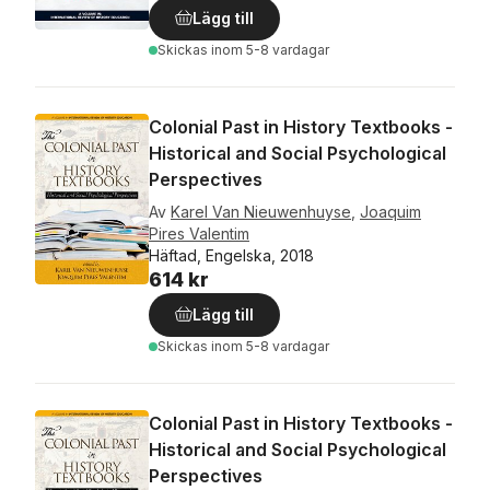
Lägg till
Skickas
inom 5-8 vardagar
Colonial Past in History Textbooks -
Historical and Social Psychological
Perspectives
Av
Karel Van Nieuwenhuyse
,
Joaquim
Pires Valentim
Häftad, Engelska, 2018
614 kr
Lägg till
Skickas
inom 5-8 vardagar
Colonial Past in History Textbooks -
Historical and Social Psychological
Perspectives