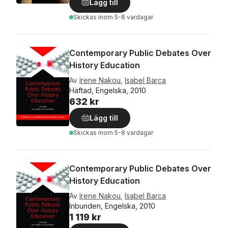
Lägg till
Skickas
inom 5-8 vardagar
Contemporary Public Debates Over
History Education
Av
Irene Nakou
,
Isabel Barca
Häftad, Engelska, 2010
632 kr
Lägg till
Skickas
inom 5-8 vardagar
Contemporary Public Debates Over
History Education
Av
Irene Nakou
,
Isabel Barca
Inbunden, Engelska, 2010
1 119 kr