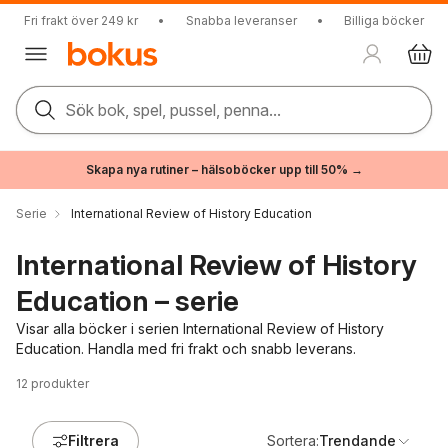
Fri frakt över 249 kr
•
Snabba leveranser
•
Billiga böcker
Sök bok, spel, pussel, penna...
Skapa nya rutiner – hälsoböcker upp till 50% →
Serie
International Review of History Education
International Review of History
Education – serie
Visar alla böcker i serien International Review of History
Education. Handla med fri frakt och snabb leverans.
12
produkter
Filtrera
Sortera:
Trendande