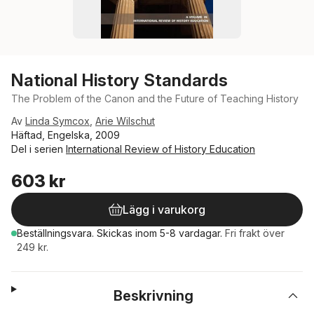
National History Standards
The Problem of the Canon and the Future of Teaching History
Av
Linda Symcox
,
Arie Wilschut
Häftad, Engelska, 2009
Del i serien
International Review of History Education
603 kr
Lägg i varukorg
Beställningsvara.
Skickas
inom 5-8 vardagar
.
Fri frakt över
249 kr.
Beskrivning