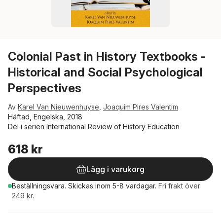
Colonial Past in History Textbooks -
Historical and Social Psychological
Perspectives
Av
Karel Van Nieuwenhuyse
,
Joaquim Pires Valentim
Häftad, Engelska, 2018
Del i serien
International Review of History Education
618 kr
Lägg i varukorg
Beställningsvara.
Skickas
inom 5-8 vardagar
.
Fri frakt över
249 kr.