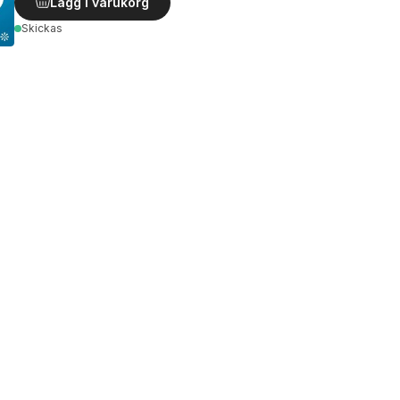
Lägg i varukorg
Skickas