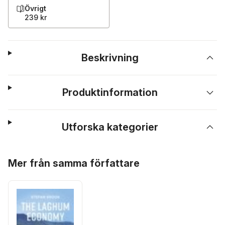
Övrigt
239 kr
Beskrivning
Produktinformation
Utforska kategorier
Hoppa över listan
Mer från samma författare