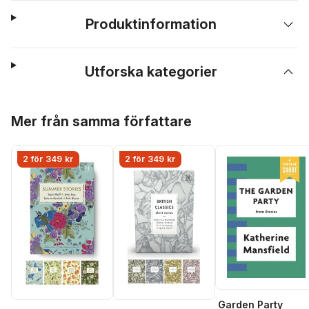
Produktinformation
Utforska kategorier
Hoppa över listan
Mer från samma författare
2 för 349 kr
2 för 349 kr
Garden Party