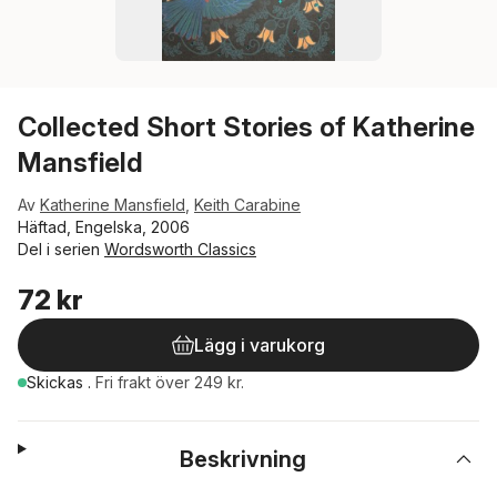
Collected Short Stories of Katherine
Mansfield
Av
Katherine Mansfield
,
Keith Carabine
Häftad, Engelska, 2006
Del i serien
Wordsworth Classics
72 kr
Lägg i varukorg
Skickas
.
Fri frakt över 249 kr.
Beskrivning