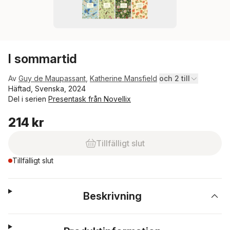
I sommartid
Av
Guy de Maupassant
,
Katherine Mansfield
och 2 till
Häftad, Svenska, 2024
Del i serien
Presentask från Novellix
214 kr
Tillfälligt slut
Tillfälligt slut
Beskrivning