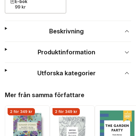
E-bok
99 kr
Beskrivning
Produktinformation
Utforska kategorier
Hoppa över listan
Mer från samma författare
2 för 349 kr
2 för 349 kr