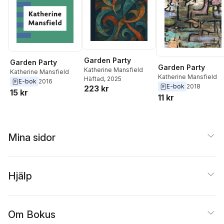
Garden Party
Garden Party
Garden Party
Katherine Mansfield
Katherine Mansfield
Katherine Mansfield
Häftad
, 2025
E-bok
2016
E-bok
2018
223 kr
15 kr
11 kr
Mina sidor
Hjälp
Om Bokus