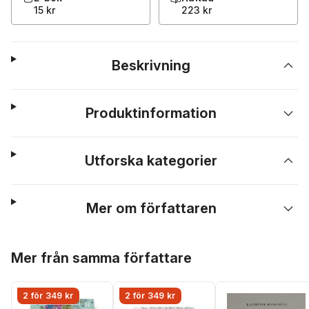
15 kr
223 kr
Beskrivning
Produktinformation
Utforska kategorier
Mer om författaren
Hoppa över listan
Mer från samma författare
2 för 349 kr
2 för 349 kr