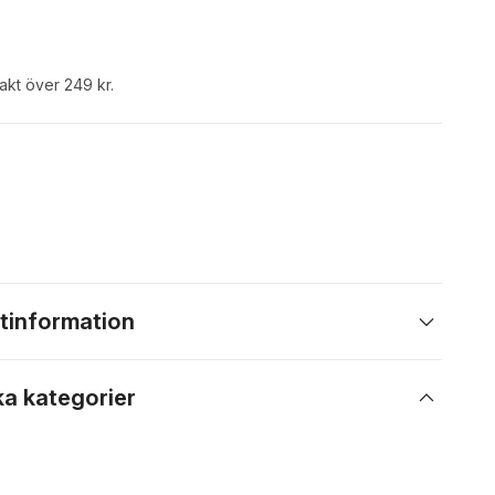
rakt över 249 kr.
tinformation
ka kategorier