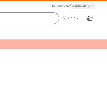
Kundservice
Företagskund?