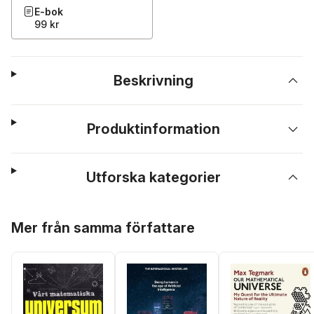
E-bok
99 kr
Beskrivning
Produktinformation
Utforska kategorier
Hoppa över listan
Mer från samma författare