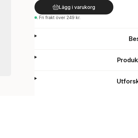
Lägg i varukorg
.
Fri frakt över 249 kr.
Be
Produk
Utfors