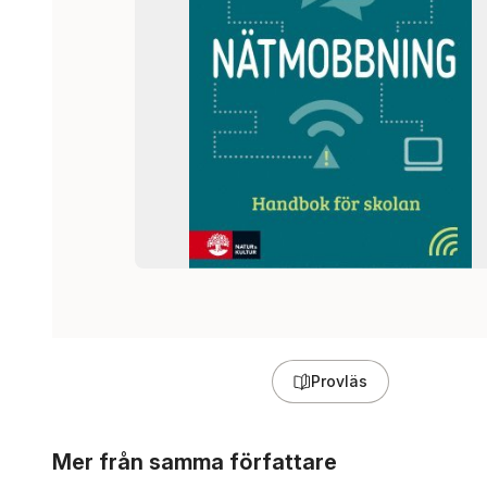
Provläs
Hoppa över listan
Mer från samma författare