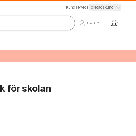
Kundservice
Företagskund?
 för skolan