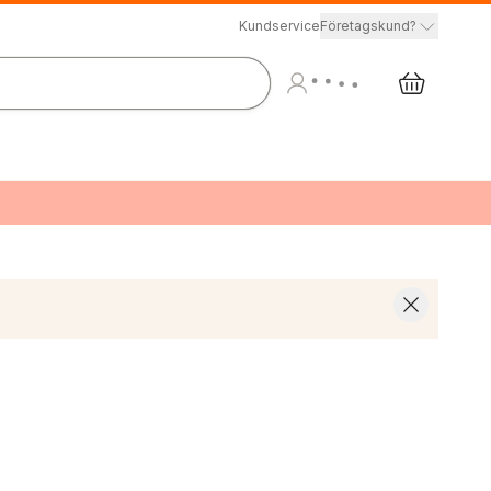
Kundservice
Företagskund?