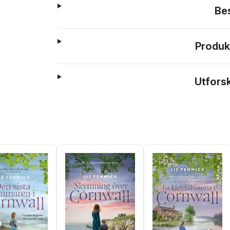
Be
Produk
Utfors