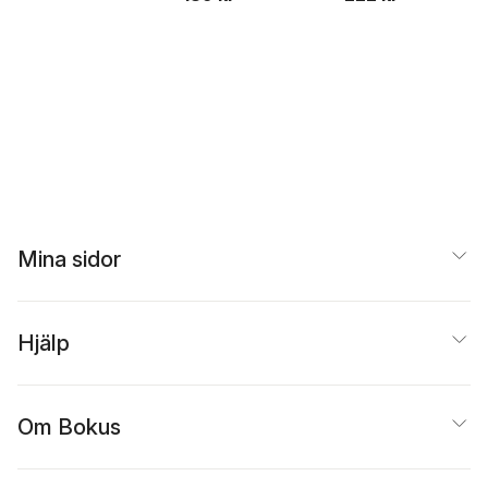
Beer
Mina sidor
Hjälp
Om Bokus