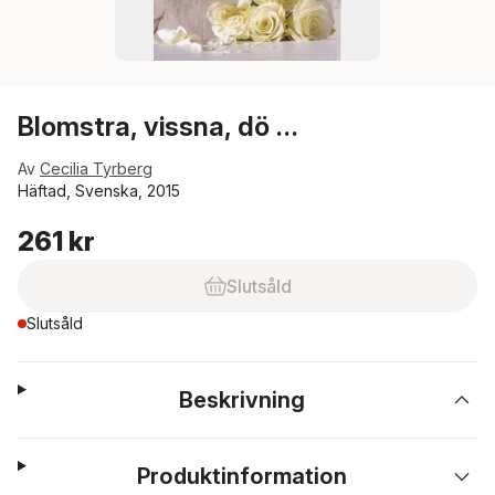
Blomstra, vissna, dö …
Av
Cecilia Tyrberg
Häftad, Svenska, 2015
261 kr
Slutsåld
Slutsåld
Beskrivning
Produktinformation