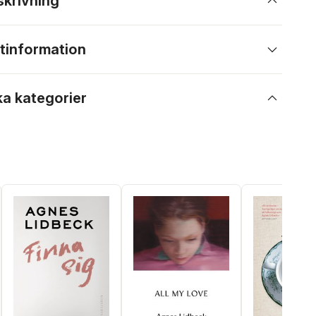
skrivning
tinformation
ka kategorier