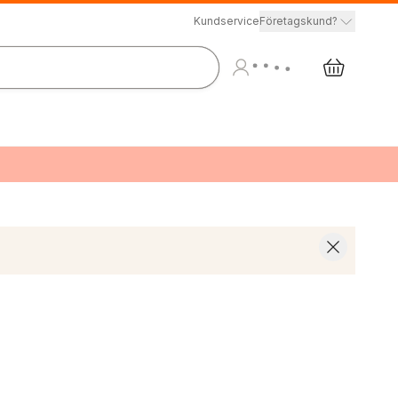
Kundservice
Företagskund?