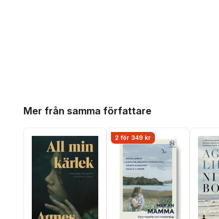
Hoppa över listan
Mer från samma författare
2 för 349 kr