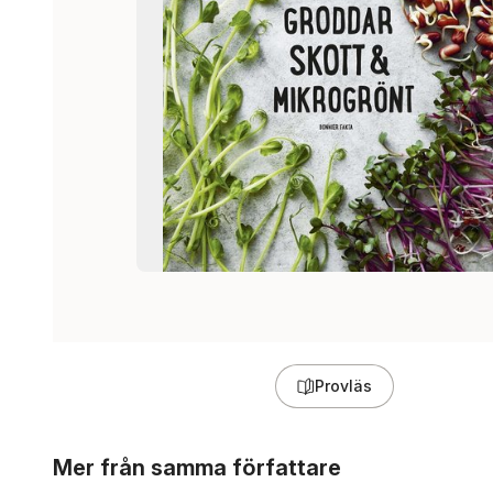
Provläs
Hoppa över listan
Mer från samma författare