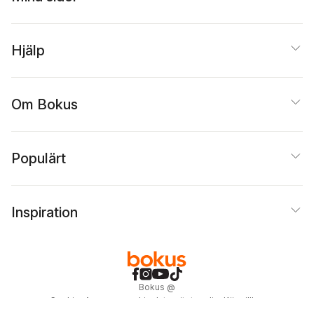
Hjälp
Om Bokus
Populärt
Inspiration
Bokus
@
Cookies
Anpassa cookies
Integritetspolicy
Köpvillkor