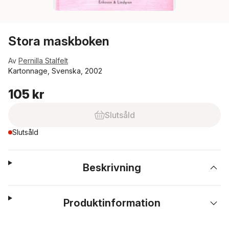
Stora maskboken
Av
Pernilla Stalfelt
Kartonnage, Svenska, 2002
105 kr
Slutsåld
Slutsåld
Beskrivning
Produktinformation