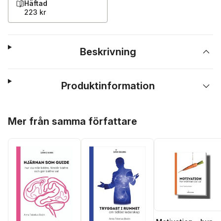
Häftad
223 kr
Beskrivning
Produktinformation
Hoppa över listan
Mer från samma författare