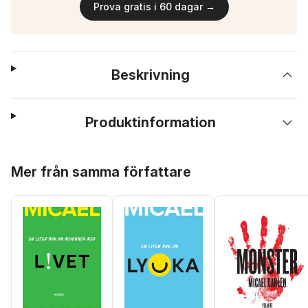
Prova gratis i 60 dagar →
Beskrivning
Produktinformation
Hoppa över listan
Mer från samma författare