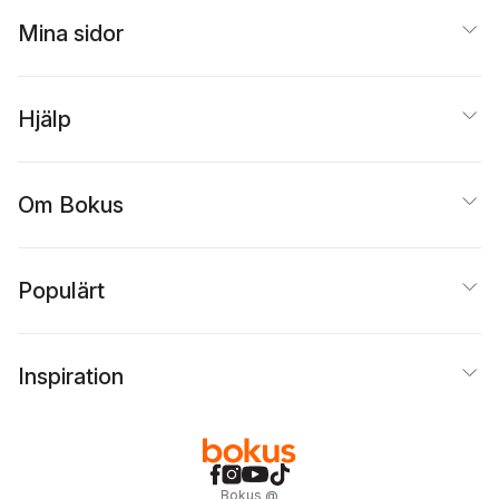
Mina sidor
Hjälp
Om Bokus
Populärt
Inspiration
Bokus
@