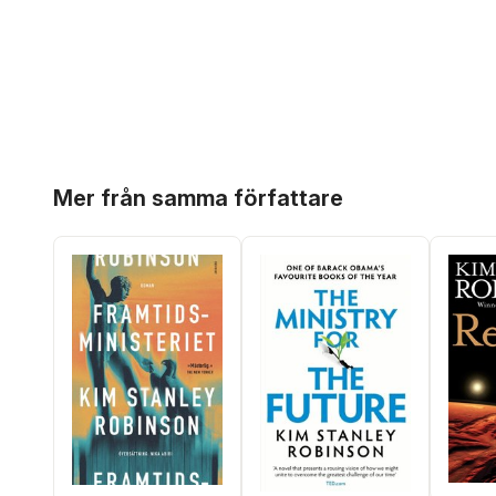
Hoppa över listan
Mer från samma författare