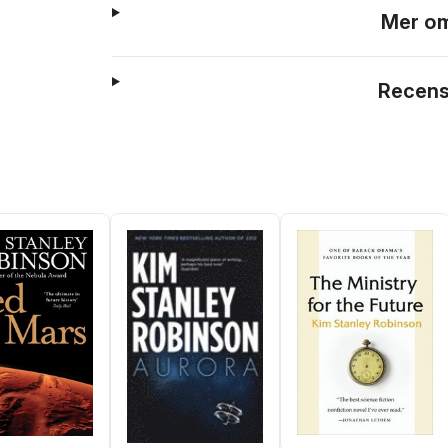
Mer om
Recens