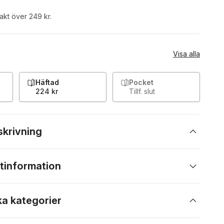
rakt över 249 kr.
Visa alla
Häftad
Pocket
224 kr
Tillf. slut
skrivning
tinformation
ka kategorier