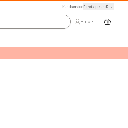
Kundservice
Företagskund?