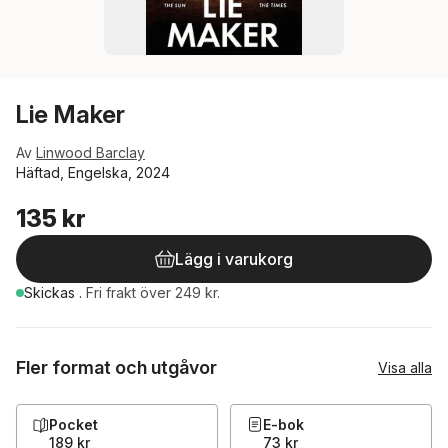
Lie Maker
Av
Linwood Barclay
Häftad, Engelska, 2024
135 kr
Lägg i varukorg
Skickas
.
Fri frakt över 249 kr.
Fler format och utgåvor
Visa alla
Pocket
E-bok
189 kr
73 kr