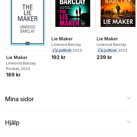
Lie Maker
Lie Maker
Linwood Barclay
Linwood Barclay
Ljudbok
2023
Ljudbok
2023
192 kr
239 kr
Lie Maker
Linwood Barclay
Pocket
, 2023
189 kr
Mina sidor
Hjälp