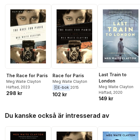
Last Train to
Race for Paris
The Race for Paris
London
Meg Waite Clayton
Meg Waite Clayton
Meg Waite Clayton
Häftad
, 2023
E-bok
2015
298 kr
Häftad
, 2020
102 kr
149 kr
Hoppa över listan
Du kanske också är intresserad av