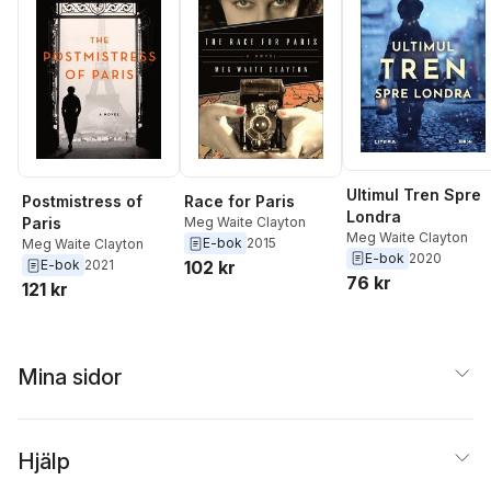
Ultimul Tren Spre
Postmistress of
Race for Paris
Londra
Paris
Meg Waite Clayton
Meg Waite Clayton
E-bok
2015
Meg Waite Clayton
E-bok
2020
E-bok
2021
102 kr
76 kr
121 kr
Mina sidor
Hjälp