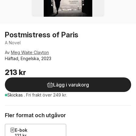
Postmistress of Paris
A Novel
Av
Meg Waite Clayton
Häftad, Engelska, 2023
213 kr
Lägg i varukorg
Skickas
.
Fri frakt över 249 kr.
Fler format och utgåvor
E-bok
121 kr