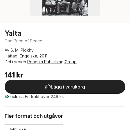
Yalta
The Price of Peace
Av
S. M. Plokhy
Häftad, Engelska, 2011
Del i serien
Penguin Publishing Group
141 kr
Lägg i varukorg
Skickas
.
Fri frakt över 249 kr.
Fler format och utgåvor