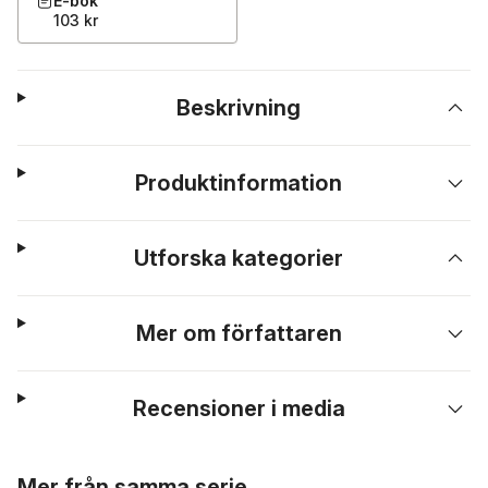
E-bok
103 kr
Beskrivning
Produktinformation
Utforska kategorier
Mer om författaren
Recensioner i media
Hoppa över listan
Mer från samma serie