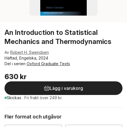
An Introduction to Statistical
Mechanics and Thermodynamics
Av
Robert H. Swendsen
Häftad, Engelska, 2024
Del i serien
Oxford Graduate Texts
630 kr
Lägg i varukorg
Skickas
.
Fri frakt över 249 kr.
Fler format och utgåvor