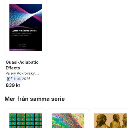
Quasi-Adiabatic
Effects
Valery Pokrovsky
,
Nikolai Sinitsyn
E-bok
2026
839 kr
Hoppa över listan
Mer från samma serie