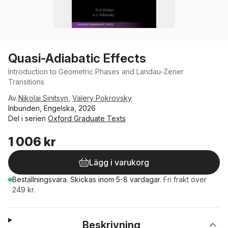
Quasi-Adiabatic Effects
Introduction to Geometric Phases and Landau-Zener
Transitions
Av
Nikolai Sinitsyn
,
Valery Pokrovsky
Inbunden, Engelska, 2026
Del i serien
Oxford Graduate Texts
1 006 kr
Lägg i varukorg
Beställningsvara.
Skickas
inom 5-8 vardagar
.
Fri frakt över
249 kr.
Beskrivning