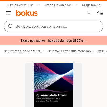
Fri frakt över 249 kr
•
Snabba leveranser
•
Billiga böcker
Sök bok, spel, pussel, penna...
Skapa nya rutiner – hälsoböcker upp till 50% →
Naturvetenskap och teknik
Matematik och naturvetenskap
Fysik