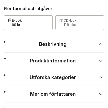
Fler format och utgåvor
E-bok
CD-bok
99 kr
Tillf. slut
Beskrivning
Produktinformation
Utforska kategorier
Mer om författaren