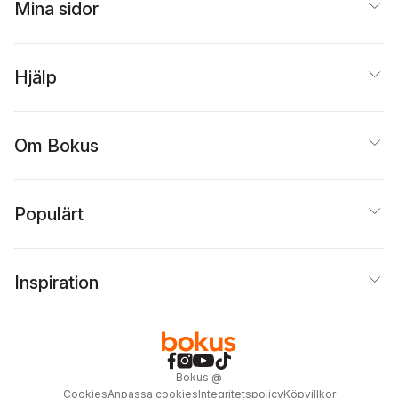
Mina sidor
Hjälp
Om Bokus
Populärt
Inspiration
Bokus
@
Cookies
Anpassa cookies
Integritetspolicy
Köpvillkor