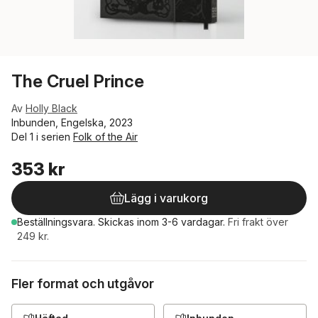
The Cruel Prince
Av
Holly Black
Inbunden, Engelska, 2023
Del 1 i serien
Folk of the Air
353 kr
Lägg i varukorg
Beställningsvara.
Skickas
inom 3-6 vardagar
.
Fri frakt över
249 kr.
Fler format och utgåvor