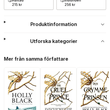
Häftad
Inbunden
215 kr
256 kr
Produktinformation
Utforska kategorier
Hoppa över listan
Mer från samma författare