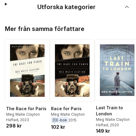
Utforska kategorier
Hoppa över listan
Mer från samma författare
Last Train to
Race for Paris
The Race for Paris
London
Meg Waite Clayton
Meg Waite Clayton
Meg Waite Clayton
Häftad
, 2023
E-bok
2015
298 kr
Häftad
, 2020
102 kr
149 kr