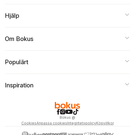
Hjälp
Om Bokus
Populärt
Inspiration
Bokus
@
Cookies
Anpassa cookies
Integritetspolicy
Köpvillkor