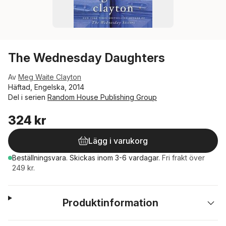
The Wednesday Daughters
Av
Meg Waite Clayton
Häftad, Engelska, 2014
Del i serien
Random House Publishing Group
324 kr
Lägg i varukorg
Beställningsvara.
Skickas
inom 3-6 vardagar
.
Fri frakt över
249 kr.
Produktinformation