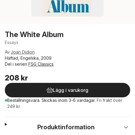
The White Album
Essays
Av
Joan Didion
Häftad, Engelska, 2009
Del i serien
FSG Classics
208 kr
Lägg i varukorg
Beställningsvara.
Skickas
inom 3-6 vardagar
.
Fri frakt över
249 kr.
Produktinformation