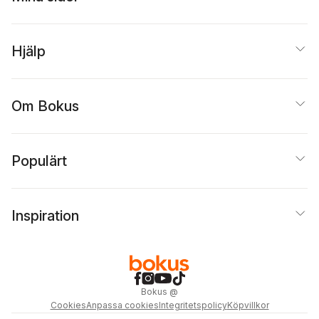
Hjälp
Om Bokus
Populärt
Inspiration
Bokus
@
Cookies
Anpassa cookies
Integritetspolicy
Köpvillkor