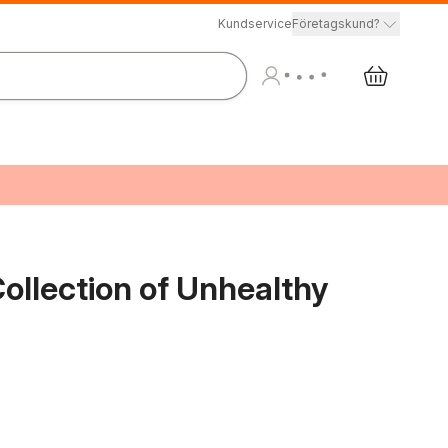
Kundservice
Företagskund?
ollection of Unhealthy