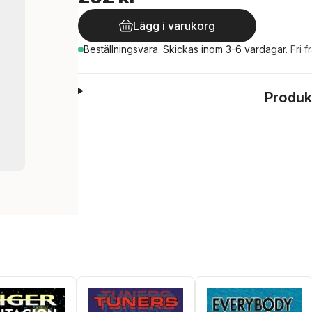
Lägg i varukorg
Beställningsvara.
Skickas
inom 3-6 vardagar
.
Fri f
Produk