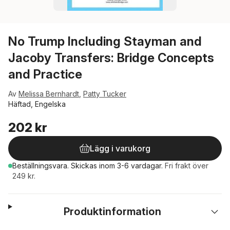
No Trump Including Stayman and
Jacoby Transfers: Bridge Concepts
and Practice
Av
Melissa Bernhardt
,
Patty Tucker
Häftad, Engelska
202 kr
Lägg i varukorg
Beställningsvara.
Skickas
inom 3-6 vardagar
.
Fri frakt över
249 kr.
Produktinformation