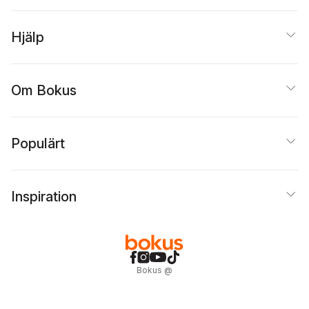
Hjälp
Om Bokus
Populärt
Inspiration
Bokus
@
Cookies
Anpassa cookies
Integritetspolicy
Köpvillkor