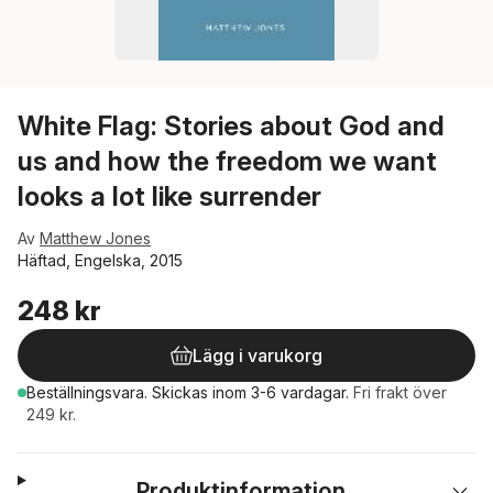
White Flag: Stories about God and
us and how the freedom we want
looks a lot like surrender
Av
Matthew Jones
Häftad, Engelska, 2015
248 kr
Lägg i varukorg
Beställningsvara.
Skickas
inom 3-6 vardagar
.
Fri frakt över
249 kr.
Produktinformation