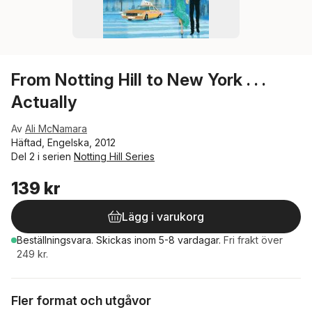
From Notting Hill to New York . . .
Actually
Av
Ali McNamara
Häftad, Engelska, 2012
Del 2 i serien
Notting Hill Series
139 kr
Lägg i varukorg
Beställningsvara.
Skickas
inom 5-8 vardagar
.
Fri frakt över
249 kr.
Fler format och utgåvor