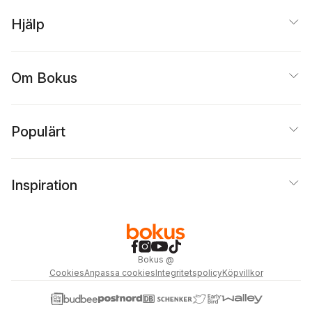
Hjälp
Om Bokus
Populärt
Inspiration
Bokus
@
Cookies
Anpassa cookies
Integritetspolicy
Köpvillkor