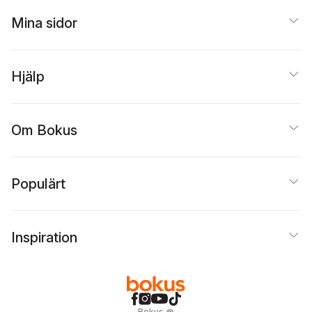
Mina sidor
Hjälp
Om Bokus
Populärt
Inspiration
Bokus
@