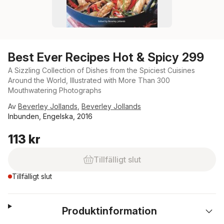
Best Ever Recipes Hot & Spicy 299
A Sizzling Collection of Dishes from the Spiciest Cuisines
Around the World, Illustrated with More Than 300
Mouthwatering Photographs
Av
Beverley Jollands
,
Beverley Jollands
Inbunden, Engelska, 2016
113 kr
Tillfälligt slut
Tillfälligt slut
Produktinformation