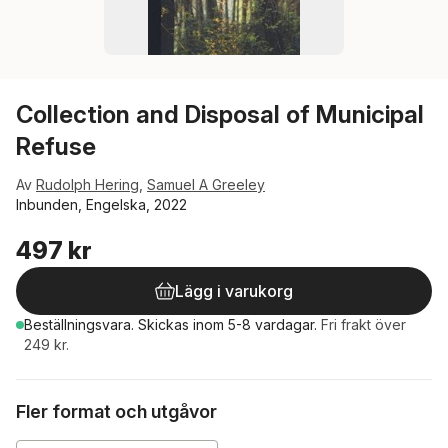
Collection and Disposal of Municipal
Refuse
Av
Rudolph Hering
,
Samuel A Greeley
Inbunden, Engelska, 2022
497 kr
Lägg i varukorg
Beställningsvara.
Skickas
inom 5-8 vardagar
.
Fri frakt över
249 kr.
Fler format och utgåvor