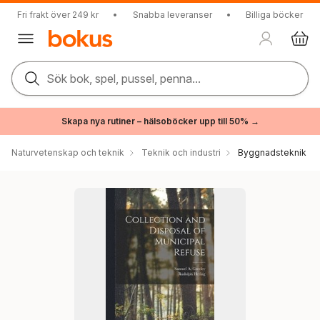
Fri frakt över 249 kr
•
Snabba leveranser
•
Billiga böcker
Sök bok, spel, pussel, penna...
Skapa nya rutiner – hälsoböcker upp till 50% →
Naturvetenskap och teknik
Teknik och industri
Byggnadsteknik