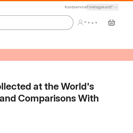
Kundservice
Företagskund?
llected at the World's
 and Comparisons With