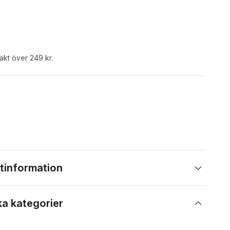
rakt över 249 kr.
tinformation
ka kategorier