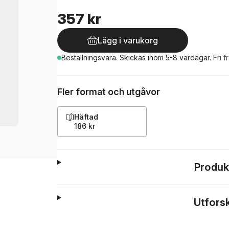
357 kr
Lägg i varukorg
Beställningsvara.
Skickas
inom 5-8 vardagar
.
Fri f
Fler format och utgåvor
Häftad
186 kr
Produk
Utfors