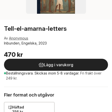
Tell-el-amarna-letters
Av
Anonymous
Inbunden, Engelska, 2023
470 kr
Lägg i varukorg
Beställningsvara.
Skickas
inom 5-8 vardagar
.
Fri frakt över
249 kr.
Fler format och utgåvor
Häftad
356 kr