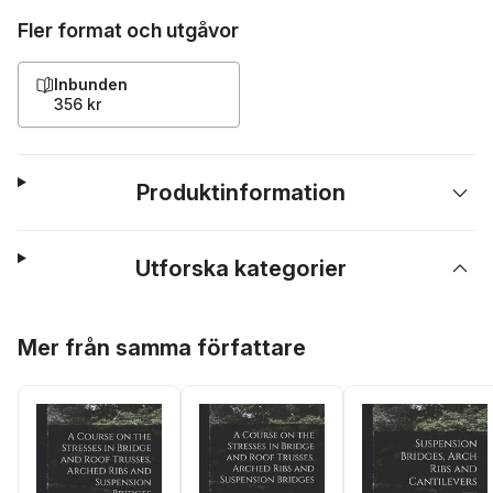
Fler format och utgåvor
Inbunden
356 kr
Produktinformation
Utforska kategorier
Hoppa över listan
Mer från samma författare