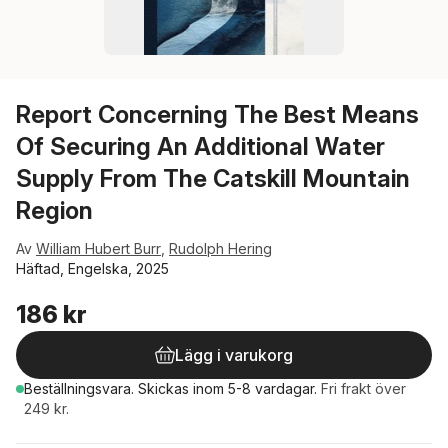
Report Concerning The Best Means
Of Securing An Additional Water
Supply From The Catskill Mountain
Region
Av
William Hubert Burr
,
Rudolph Hering
Häftad, Engelska, 2025
186 kr
Lägg i varukorg
Beställningsvara.
Skickas
inom 5-8 vardagar
.
Fri frakt över
249 kr.