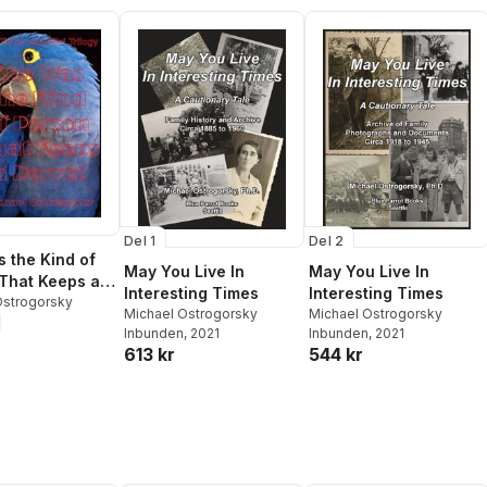
Del 1
Del 2
 the Kind of
May You Live In
May You Live In
That Keeps a
Interesting Times
Interesting Times
Ostrogorsky
Michael Ostrogorsky
Michael Ostrogorsky
Inbunden
, 2021
Inbunden
, 2021
613 kr
544 kr