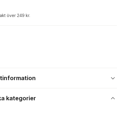
rakt över 249 kr.
tinformation
ka kategorier