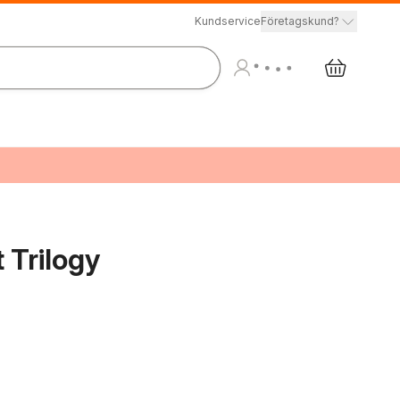
Kundservice
Företagskund?
t Trilogy