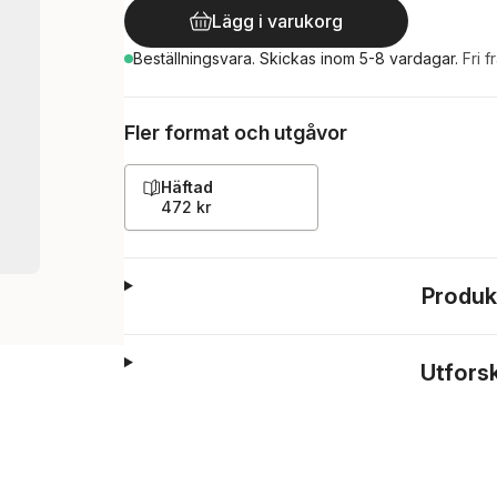
Lägg i varukorg
Beställningsvara.
Skickas
inom 5-8 vardagar
.
Fri f
Fler format och utgåvor
Häftad
472 kr
Produk
Utfors